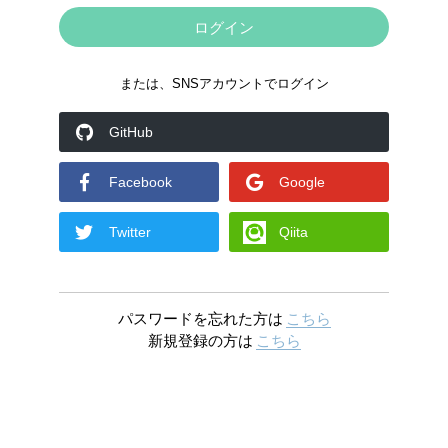
または、SNSアカウントでログイン
GitHub
Facebook
Google
Twitter
Qiita
パスワードを忘れた方は
こちら
新規登録の方は
こちら