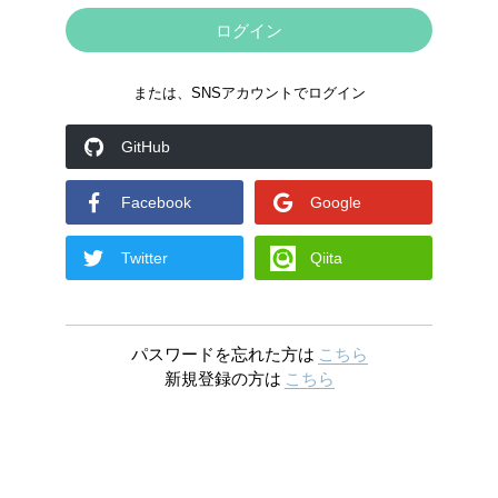
または、SNSアカウントでログイン
GitHub
Facebook
Google
Twitter
Qiita
パスワードを忘れた方は
こちら
新規登録の方は
こちら