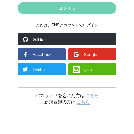
または、SNSアカウントでログイン
GitHub
Facebook
Google
Twitter
Qiita
パスワードを忘れた方は
こちら
新規登録の方は
こちら